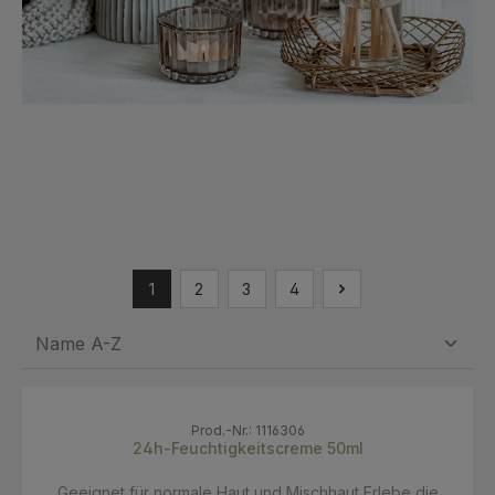
1
2
3
4
Prod.-Nr.: 1116306
24h-Feuchtigkeitscreme 50ml
Geeignet für normale Haut und Mischhaut Erlebe die