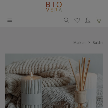
alt springen
Marken
Baldini