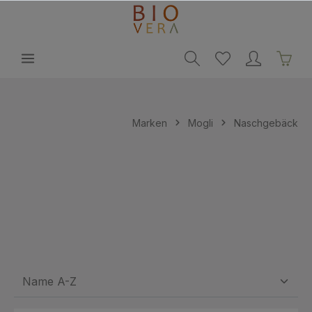
alt springen
Marken
Mogli
Naschgebäck