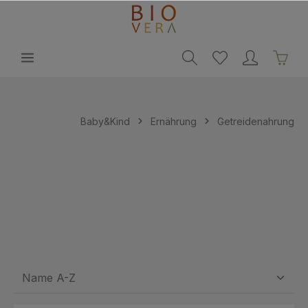
alt springen
Baby&Kind
Ernährung
Getreidenahrung