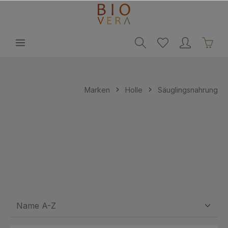
alt springen
Marken
Holle
Säuglingsnahrung