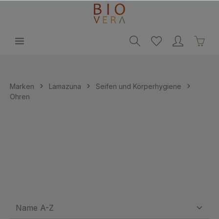
alt springen
Marken
Lamazuna
Seifen und Körperhygiene
Ohren