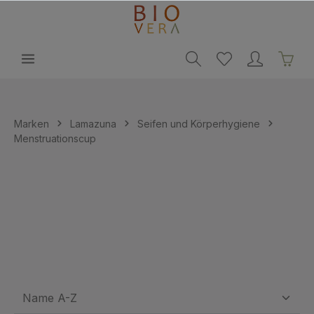
alt springen
Marken
Lamazuna
Seifen und Körperhygiene
Menstruationscup