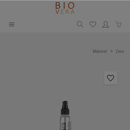
alt springen
Männer
Deo
Bildergalerie überspringen