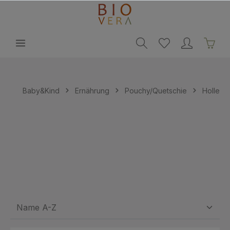
alt springen
Baby&Kind
Ernährung
Pouchy/Quetschie
Holle