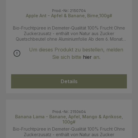
Prod.-Nr.: 2150704
Apple Ant - Apfel & Banane, Birne,100g#
Bio-Fruchtpüree in Demeter-Qualität 100% Frucht Ohne
Zuckerzusatz - enthält von Natur aus Zucker
Quetschbeutel ohne Aluminiumfolie Ab dem 6. Monat
Zutaten: Apfel** (60%), Banane** (20%), Birne** (20%).
Um dieses Produkt zu bestellen, melden
**Demeter (aus biodynamischer Landwirtschaft) 16
abwechslungsreiche und schmackhafte Sorten -
Sie sich bitte
hier
an.
abgestimmt auf die Bedürfnisse von Säuglingen und
Kleinkindern. Der wiederverschliessbare Quetschbeutel
ist praktisch für die kleine Zwischenmahlzeit und
unterwegs. Der 100 g Papierverbund-Pouch, hat einen
Details
reduzierten Kunststoffanteil und ist frei von
Aluminiumfolie. Für das fein pürierte Püree werden
sorgfältig ausgewählte und streng kontrollierte Zutaten
aus biologisch-dynamischem Anbau verwendet.
Verzehrempfehlung: Püree mit dem Löffel füttern. Kein
Dauernuckeln, Zahnschäden vermeiden. Deckel ausser
Prod.-Nr.: 2150604
Reichweite von Kindern aufbewahren. Aufbewahrung:
Banana Lama - Banane, Apfel, Mango & Aprikose,
100g#
Nach dem Öffnen 2 Tage im Kühlschrank haltbar.
Bezeichnung: Bio Fruchtpüree für Säuglinge ab dem 6.
Bio-Fruchtpüree in Demeter-Qualität 100% Frucht Ohne
Monat Nettofüllmenge: 100g Öko-Kontrollstellen-Nr.: IT-
Zuckerzusatz - enthält von Natur aus Zucker